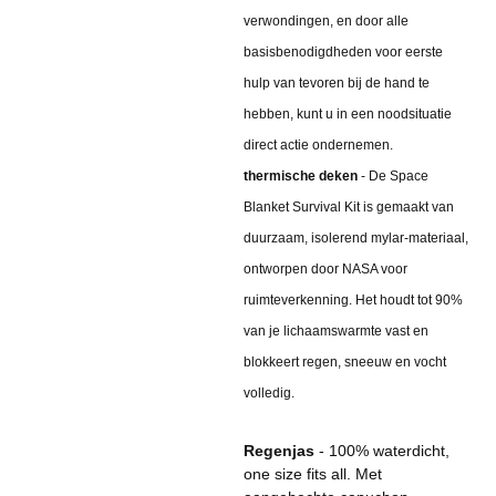
verwondingen, en door alle
basisbenodigdheden voor eerste
hulp van tevoren bij de hand te
hebben, kunt u in een noodsituatie
direct actie ondernemen.
thermische deken
- De Space
Blanket Survival Kit is gemaakt van
duurzaam, isolerend mylar-materiaal,
ontworpen door NASA voor
ruimteverkenning. Het houdt tot 90%
van je lichaamswarmte vast en
blokkeert regen, sneeuw en vocht
volledig.
Regenjas
- 100% waterdicht,
one size fits all. Met