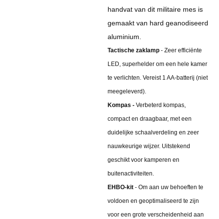
handvat van dit militaire mes is
gemaakt van hard geanodiseerd
aluminium.
Tactische zaklamp
- Zeer efficiënte
LED, superhelder om een ​​hele kamer
te verlichten. Vereist 1 AA-batterij (niet
meegeleverd).
Kompas -
Verbeterd kompas,
compact en draagbaar, met een
duidelijke schaalverdeling en zeer
nauwkeurige wijzer. Uitstekend
geschikt voor kamperen en
buitenactiviteiten.
EHBO-kit
- Om aan uw behoeften te
voldoen en geoptimaliseerd te zijn
voor een grote verscheidenheid aan