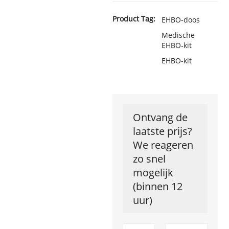
Product Tag:
EHBO-doos
Medische
EHBO-kit
EHBO-kit
Ontvang de
laatste prijs?
We reageren
zo snel
mogelijk
(binnen 12
uur)