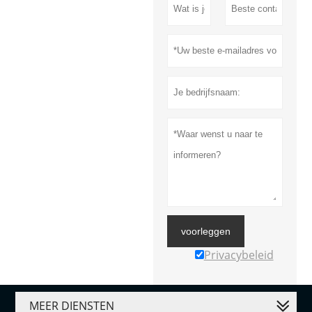
voorleggen
Privacybeleid
MEER DIENSTEN