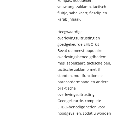
kompas, nooddeken,
vouwtang, zaklamp, tactisch
fluitje, sabelkaart, flesclip en
karabijnhaak.
Hoogwaardige
overlevingsuitrusting en
goedgekeurde EHBO-kit -
Bevat de meest populaire
overlevingsbenodigdheden:
mes, sabelkaart, tactische pen,
tactische zaklamp met 3
standen, multifunctionele
paracordarmband en andere
praktische
overlevingsuitrusting.
Goedgekeurde, complete
EHBO-benodigdheden voor
noodgevallen, zodat u wonden