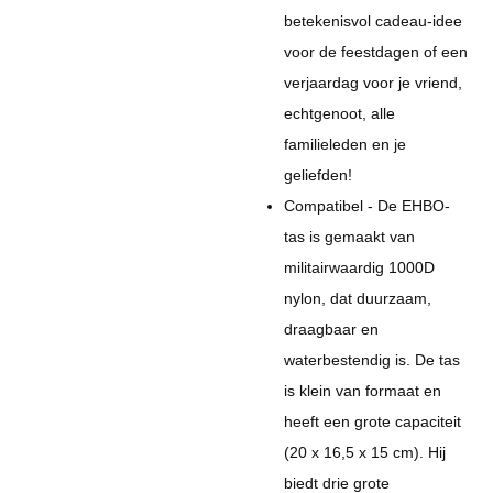
betekenisvol cadeau-idee
voor de feestdagen of een
verjaardag voor je vriend,
echtgenoot, alle
familieleden en je
geliefden!
Compatibel - De EHBO-
tas is gemaakt van
militairwaardig 1000D
nylon, dat duurzaam,
draagbaar en
waterbestendig is. De tas
is klein van formaat en
heeft een grote capaciteit
(20 x 16,5 x 15 cm). Hij
biedt drie grote