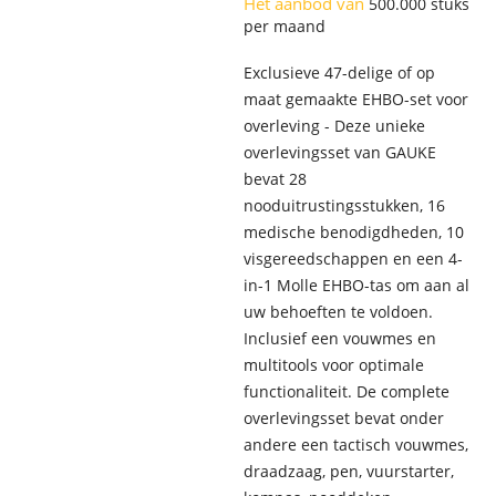
Het aanbod van
500.000 stuks
per maand
Exclusieve 47-delige of op
maat gemaakte EHBO-set voor
overleving - Deze unieke
overlevingsset van GAUKE
bevat 28
nooduitrustingsstukken, 16
medische benodigdheden, 10
visgereedschappen en een 4-
in-1 Molle EHBO-tas om aan al
uw behoeften te voldoen.
Inclusief een vouwmes en
multitools voor optimale
functionaliteit. De complete
overlevingsset bevat onder
andere een tactisch vouwmes,
draadzaag, pen, vuurstarter,