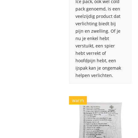
Ice pack, ook wel cold
pack genoemd, is een
veelzijdig product dat
verlichting biedt bij
pijn en zwelling. Of je
nu je enkel hebt
verstuikt, een spier
hebt verrekt of
hoofdpijn hebt, een
ijspak kan je ongemak
helpen verlichten.
warm