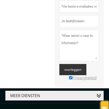
voorleggen
Privacybeleid
MEER DIENSTEN
