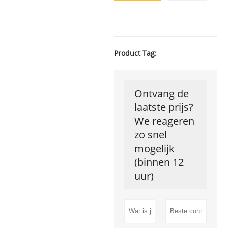
Product Tag:
Ontvang de
laatste prijs?
We reageren
zo snel
mogelijk
(binnen 12
uur)