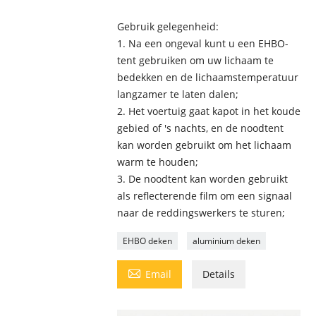
Gebruik gelegenheid:
1. Na een ongeval kunt u een EHBO-
tent gebruiken om uw lichaam te
bedekken en de lichaamstemperatuur
langzamer te laten dalen;
2. Het voertuig gaat kapot in het koude
gebied of 's nachts, en de noodtent
kan worden gebruikt om het lichaam
warm te houden;
3. De noodtent kan worden gebruikt
als reflecterende film om een ​​signaal
naar de reddingswerkers te sturen;
EHBO deken
aluminium deken

Email
Details