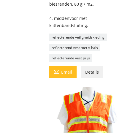
biesranden, 80 g / m2.
4. middenvoor met
klittenbandsluiting.
reflecterende veiligheidskleding
reflecterend vest met v-hals
reflecterende vest prijs

Email
Details