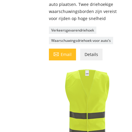
auto plaatsen. Twee driehoekige
waarschuwingsborden zijn vereist
voor rijden op hoge snelheid
Verkeersgevarendriehoek
Waarschuwingsdriehoek voor auto's

Email
Details