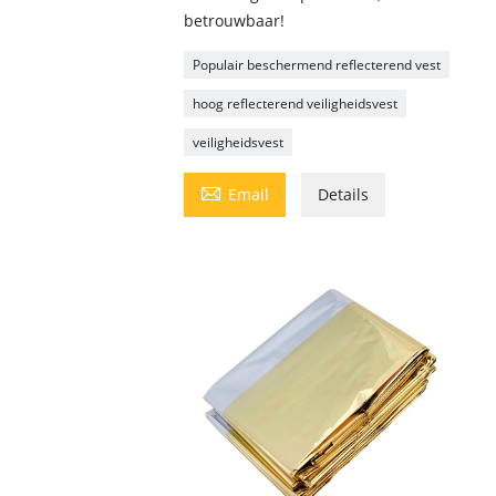
betrouwbaar!
Populair beschermend reflecterend vest
hoog reflecterend veiligheidsvest
veiligheidsvest

Email
Details