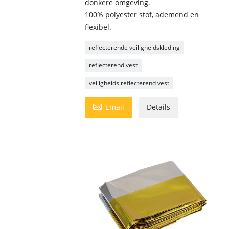
donkere omgeving.
100% polyester stof, ademend en
flexibel.
reflecterende veiligheidskleding
reflecterend vest
veiligheids reflecterend vest

Email
Details