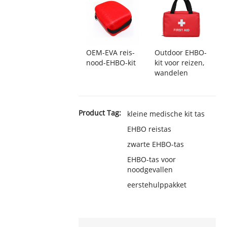
OEM-EVA reis-
Outdoor EHBO-
nood-EHBO-kit
kit voor reizen,
wandelen
Product Tag:
kleine medische kit tas
EHBO reistas
zwarte EHBO-tas
EHBO-tas voor
noodgevallen
eerstehulppakket