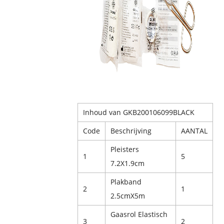
Inhoud van GKB200106099BLACK
Code
Beschrijving
AANTAL
Pleisters
1
5
7.2X1.9cm
Plakband
2
1
2.5cmX5m
Gaasrol Elastisch
3
2