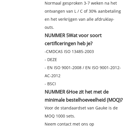
Normaal gesproken 3-7 weken na het
ontvangen van L / C of 30% aanbetaling
en het verkrijgen van alle afdruklay-
outs.
NUMMER 5
Wat voor soort
certificeringen heb je?
-CMDCAS ISO 13485-2003
- DEZE
- EN ISO 9001-2008 / EN ISO 9001-2012-
AC-2012
- BSCI
NUMMER 6
Hoe zit het met de
minimale bestelhoeveelheid (MOQ)?
Voor de standaardset van Gauke is de
MOQ 1000 sets.
Neem contact met ons op