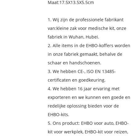
Maat:
17.5X13.5X5.5cm
1. Wij zijn de professionele fabrikant
van:
kleine zak voor medische kit
, onze
fabriek in Wuhan, Hubei.
2. Alle items in de EHBO-koffers worden
in onze fabriek gemaakt, behalve de
schaar en handschoenen.
3. We hebben CE-, ISO EN 13485-
certificaten en goedkeuring.
4. We hebben 16 jaar ervaring met
exporteren en we kunnen een goede en
redelijke oplossing bieden voor de
EHBO-kits.
5. Ons product: EHBO voor auto, EHBO-
kit voor werkplek, EHBO-kit voor reizen,