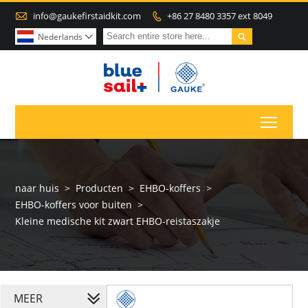

info@gaukefirstaidkit.com
+86 27 8480 3357 ext 8049


Nederlands

Toggl
naar huis
>
Producten
>
EHBO-koffers
>
EHBO-koffers voor buiten
>
Kleine medische kit zwart EHBO-reistaszakje
MEER