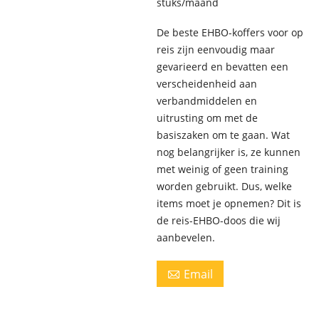
stuks/maand
De beste EHBO-koffers voor op
reis zijn eenvoudig maar
gevarieerd en bevatten een
verscheidenheid aan
verbandmiddelen en
uitrusting om met de
basiszaken om te gaan. Wat
nog belangrijker is, ze kunnen
met weinig of geen training
worden gebruikt. Dus, welke
items moet je opnemen? Dit is
de reis-EHBO-doos die wij
aanbevelen.
Email
