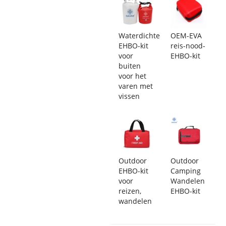
Waterdichte
OEM-EVA
EHBO-kit
reis-nood-
voor
EHBO-kit
buiten
voor het
varen met
vissen
Outdoor
Outdoor
EHBO-kit
Camping
voor
Wandelen
reizen,
EHBO-kit
wandelen