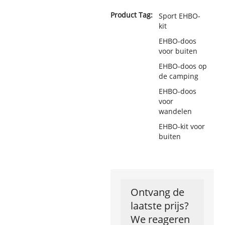
Product Tag:
Sport EHBO-
kit
EHBO-doos
voor buiten
EHBO-doos op
de camping
EHBO-doos
voor
wandelen
EHBO-kit voor
buiten
Ontvang de
laatste prijs?
We reageren