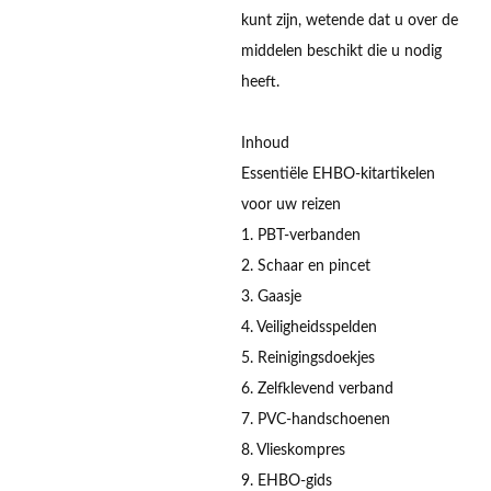
kunt zijn, wetende dat u over de
middelen beschikt die u nodig
heeft.
Inhoud
Essentiële EHBO-kitartikelen
voor uw reizen
1. PBT-verbanden
2. Schaar en pincet
3. Gaasje
4. Veiligheidsspelden
5. Reinigingsdoekjes
6. Zelfklevend verband
7. PVC-handschoenen
8. Vlieskompres
9. EHBO-gids