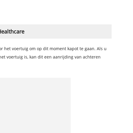
ealthcare
or het voertuig om op dit moment kapot te gaan. Als u
et voertuig is, kan dit een aanrijding van achteren