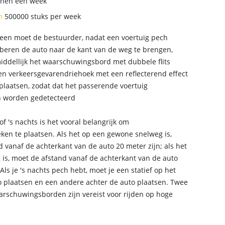
nnen een week
an
500000 stuks per week
een moet de bestuurder, nadat een voertuig pech
oberen de auto naar de kant van de weg te brengen,
iddellijk het waarschuwingsbord met dubbele flits
en verkeersgevarendriehoek met een reflecterend effect
plaatsen, zodat dat het passerende voertuig
n worden gedetecteerd
of 's nachts is het vooral belangrijk om
ken te plaatsen. Als het op een gewone snelweg is,
 vanaf de achterkant van de auto 20 meter zijn; als het
 is, moet de afstand vanaf de achterkant van de auto
 Als je 's nachts pech hebt, moet je een statief op het
o plaatsen en een andere achter de auto plaatsen. Twee
arschuwingsborden zijn vereist voor rijden op hoge