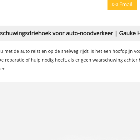
Email

schuwingsdriehoek voor auto-noodverkeer | Gauke H
 met de auto reist en op de snelweg rijdt, is het een hoofdpijn vo
jke reparatie of hulp nodig heeft, als er geen waarschuwing achter h
ken.