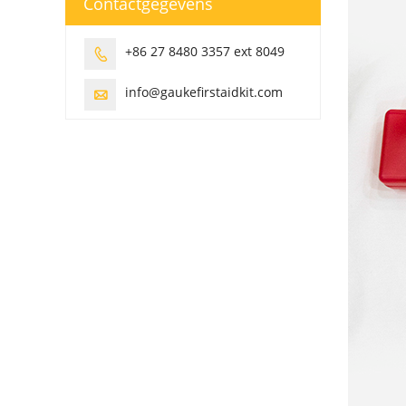
Contactgegevens
+86 27 8480 3357 ext 8049

info@gaukefirstaidkit.com
