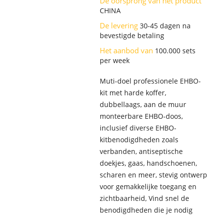
De oorsprong van het product
CHINA
De levering
30-45 dagen na
bevestigde betaling
Het aanbod van
100.000 sets
per week
Muti-doel professionele EHBO-
kit met harde koffer,
dubbellaags, aan de muur
monteerbare EHBO-doos,
inclusief diverse EHBO-
kitbenodigdheden zoals
verbanden, antiseptische
doekjes, gaas, handschoenen,
scharen en meer, stevig ontwerp
voor gemakkelijke toegang en
zichtbaarheid, Vind snel de
benodigdheden die je nodig