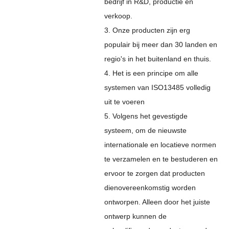
bedrijf in R&D, productie en
verkoop.
3. Onze producten zijn erg
populair bij meer dan 30 landen en
regio's in het buitenland en thuis.
4. Het is een principe om alle
systemen van ISO13485 volledig
uit te voeren
5. Volgens het gevestigde
systeem, om de nieuwste
internationale en locatieve normen
te verzamelen en te bestuderen en
ervoor te zorgen dat producten
dienovereenkomstig worden
ontworpen. Alleen door het juiste
ontwerp kunnen de