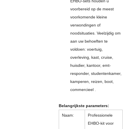
EHBO-sets houden u
voorbereid op de meest
voorkomende kleine
verwondingen of
noodsituaties. Veelzijdig om
aan uw behoeften te
voldoen: voertuig,
overleving, kast, cruise,
huisdier, kantoor, emt-
responder, studentenkamer,
kamperen, reizen, boot,
commercieel .
Belangrijkste parameters:
Naam:
Professionele
EHBO-kit voor