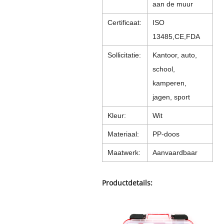
aan de muur
Certificaat:
ISO
13485,CE,FDA
Sollicitatie:
Kantoor, auto,
school,
kamperen,
jagen, sport
Kleur:
Wit
Materiaal:
PP-doos
Maatwerk:
Aanvaardbaar
Productdetails: