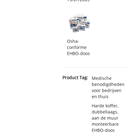
Osha-
conforme
EHBO-doos
Product Tag:
Medische
benodigdheden
voor bedrijven
en thuis
Harde koffer,
dubbellaags,
aan de muur
monteerbare
EHBO-doos