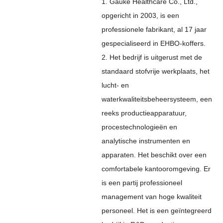
1. Gauke Healthcare Co., Ltd.,
opgericht in 2003, is een
professionele fabrikant, al 17 jaar
gespecialiseerd in EHBO-koffers.
2. Het bedrijf is uitgerust met de
standaard stofvrije werkplaats, het
lucht- en
waterkwaliteitsbeheersysteem, een
reeks productieapparatuur,
procestechnologieën en
analytische instrumenten en
apparaten. Het beschikt over een
comfortabele kantooromgeving. Er
is een partij professioneel
management van hoge kwaliteit
personeel. Het is een geïntegreerd