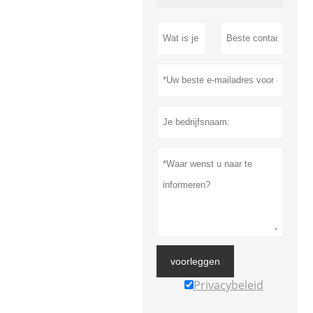
voorleggen
Privacybeleid