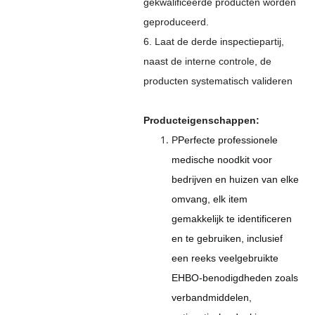
gekwalificeerde producten worden
geproduceerd.
6. Laat de derde inspectiepartij,
naast de interne controle, de
producten systematisch valideren
Producteigenschappen:
P
Perfecte professionele
medische noodkit voor
bedrijven en huizen van elke
omvang, elk item
gemakkelijk te identificeren
en te gebruiken, inclusief
een reeks veelgebruikte
EHBO-benodigdheden zoals
verbandmiddelen,