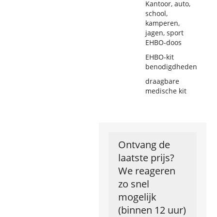
Kantoor, auto,
school,
kamperen,
jagen, sport
EHBO-doos
EHBO-kit
benodigdheden
draagbare
medische kit
Ontvang de
laatste prijs?
We reageren
zo snel
mogelijk
(binnen 12 uur)