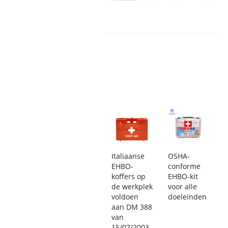
Italiaanse
OSHA-
EHBO-
conforme
koffers op
EHBO-kit
de werkplek
voor alle
voldoen
doeleinden
aan DM 388
van
15/07/2003