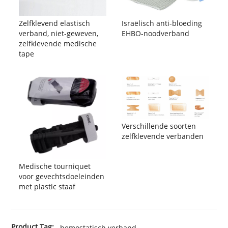
Zelfklevend elastisch
Israëlisch anti-bloeding
verband, niet-geweven,
EHBO-noodverband
zelfklevende medische
tape
Verschillende soorten
zelfklevende verbanden
Medische tourniquet
voor gevechtsdoeleinden
met plastic staaf
Product Tag:
hemostatisch verband