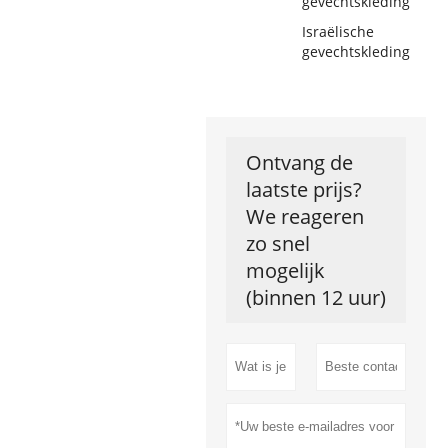
gevechtskleding
Israëlische
gevechtskleding
Ontvang de
laatste prijs?
We reageren
zo snel
mogelijk
(binnen 12 uur)