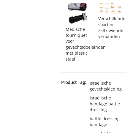
Verschillende
soorten
Medische
zelfklevende
tourniquet
verbanden
voor
gevechtsdoeleinden
met plastic
staaf
Product Tag:
Israëlische
gevechtskleding
Israëlische
bandage battle
dressing
battle dressing
bandage