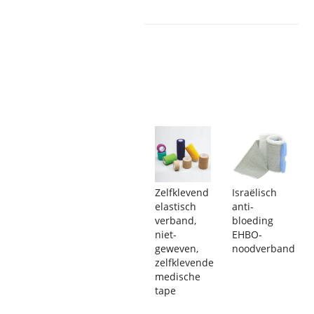
Zelfklevend
Israëlisch
elastisch
anti-
verband,
bloeding
niet-
EHBO-
geweven,
noodverband
zelfklevende
medische
tape