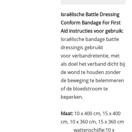
Israëlische Battle Dressing
Conform Bandage For First
Aid instructies voor gebruik:
Israëlische bandage battle
dressing
is gebruikt
voor
verbandretentie
, met
als doel het verband dicht bij
de wond te houden zonder
de beweging te belemmeren
of de bloedstroom te
beperken.
Maat:
10 x 400 cm, 15 x 400
cm, 10 x 360 cm, 15 x 360 cm
wattenschijfje:10 x