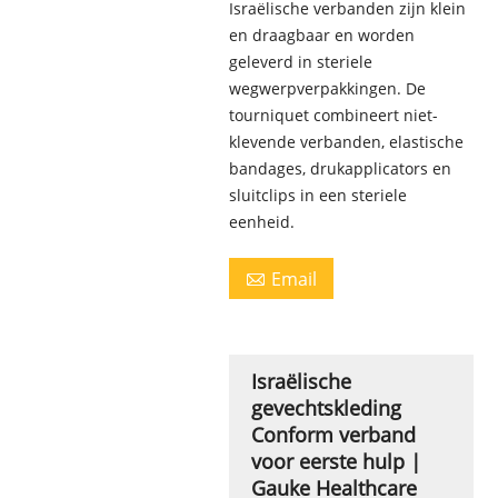
Israëlische verbanden zijn klein
en draagbaar en worden
geleverd in steriele
wegwerpverpakkingen. De
tourniquet combineert niet-
klevende verbanden, elastische
bandages, drukapplicators en
sluitclips in een steriele
eenheid.
Email

Israëlische
gevechtskleding
Conform verband
voor eerste hulp |
Gauke Healthcare