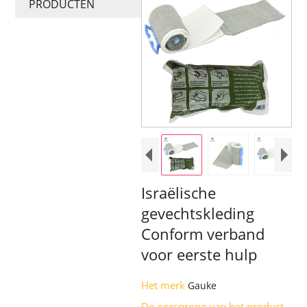
PRODUCTEN
Israëlische
gevechtskleding
Conform verband
voor eerste hulp
Het merk
Gauke
De oorsprong van het product