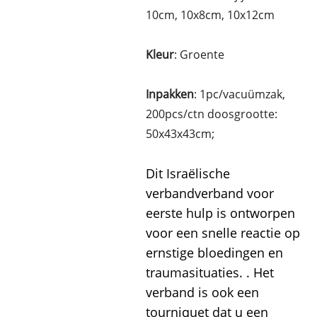
10cm, 10x8cm, 10x12cm
Kleur
: Groente
Inpakken
: 1pc/vacuümzak,
200pcs/ctn doosgrootte:
50x43x43cm;
Dit Israëlische
verbandverband voor
eerste hulp is ontworpen
voor een snelle reactie op
ernstige bloedingen en
traumasituaties. . Het
verband is ook een
tourniquet dat u een