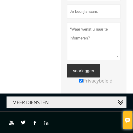
voorleggen
Privacybeleid
MEER DIENSTEN




