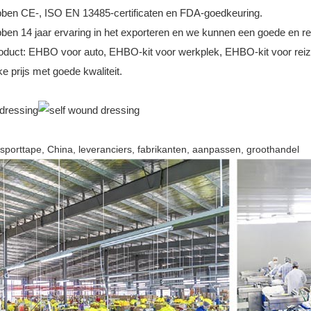
ben CE-, ISO EN 13485-certificaten en FDA-goedkeuring.
ben 14 jaar ervaring in het exporteren en we kunnen een goede en re
oduct: EHBO voor auto, EHBO-kit voor werkplek, EHBO-kit voor reiz
ke prijs met goede kwaliteit.
 sporttape, China, leveranciers, fabrikanten, aanpassen, groothandel