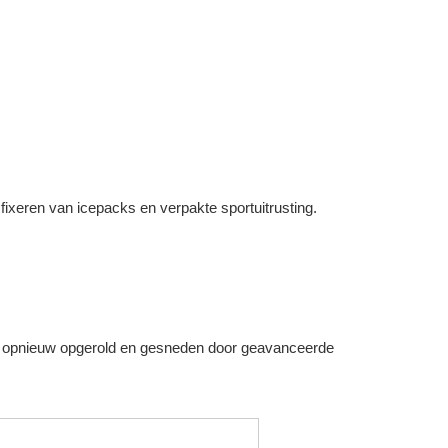
t fixeren van icepacks en verpakte sportuitrusting.
f, opnieuw opgerold en gesneden door geavanceerde