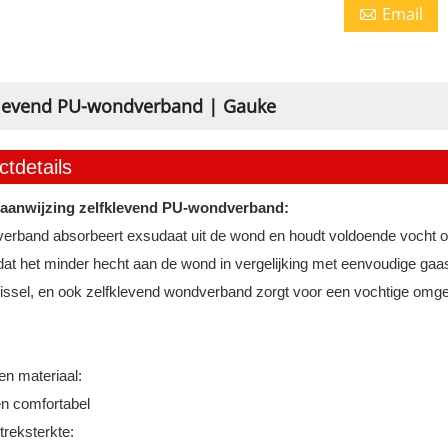
Email

klevend PU-wondverband | Gauke
tdetails
aanwijzing zelfklevend PU-wondverband:
verband
absorbeert exsudaat uit de wond en houdt voldoende vocht 
dat het minder hecht aan de wond in vergelijking met eenvoudige gaas
ssel, en ook zelfklevend wondverband zorgt voor een vochtige omg
en materiaal:
en comfortabel
treksterkte: