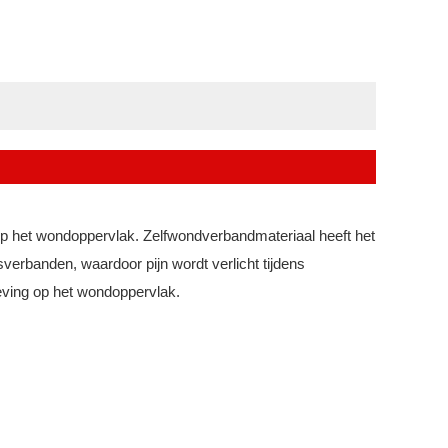
op het wondoppervlak
. Zelfwondverbandmateriaal heeft het
verbanden, waardoor pijn wordt verlicht tijdens
eving op het wondoppervlak.