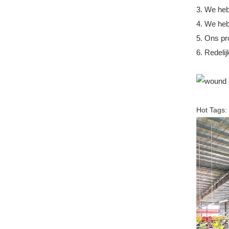
3. We heb
4. We heb
5. Ons pr
6. Redelij
Hot Tags: