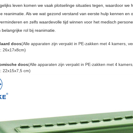
gelijks leven komen we vaak plotselinge situaties tegen, waardoor we 
ige reanimatie. Als we wat gezond verstand van eerste hulp kennen en 
verminderen en zelfs waardevolle tijd winnen voor het medisch person
 belangrijke rol bij reanimatie.
daard doos
(Alle apparaten zijn verpakt in PE-zakken met 4 kamers, ve
: 26x17x8cm)
omische doos
(Alle apparaten zijn verpakt in PE-zakken met 4 kamers
: 22x15x7,5 cm)