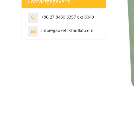
Contactgegevens
+86 27 8480 3357 ext 8049

info@gaukefirstaidkit.com
