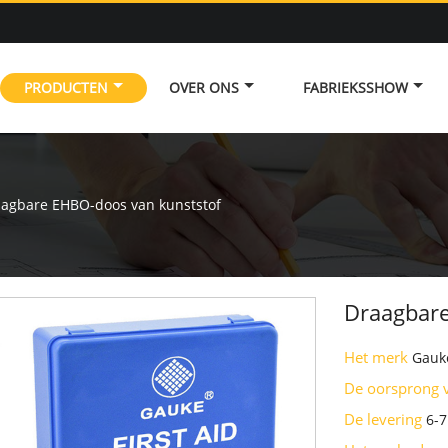
PRODUCTEN
OVER ONS
FABRIEKSSHOW
agbare EHBO-doos van kunststof
Draagbare
Het merk
Gauk
De oorsprong 
De levering
6-