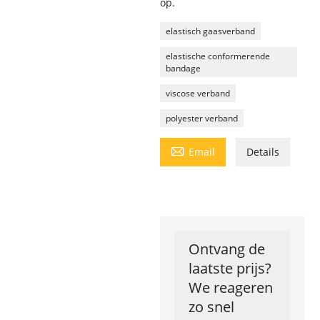
op.
elastisch gaasverband
elastische conformerende
bandage
viscose verband
polyester verband

Email
Details
Ontvang de
laatste prijs?
We reageren
zo snel