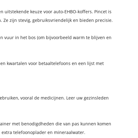
n uitstekende keuze voor auto-EHBO-koffers. Pincet is
 Ze zijn stevig, gebruiksvriendelijk en bieden precisie.
n vuur in het bos (om bijvoorbeeld warm te blijven en
n kwartalen voor betaaltelefoons en een lijst met
bruiken, vooral de medicijnen. Leer uw gezinsleden
ntainer met benodigdheden die van pas kunnen komen
n extra telefoonoplader en mineraalwater.