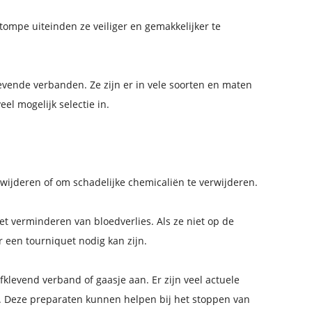
ompe uiteinden ze veiliger en gemakkelijker te
evende verbanden. Ze zijn er in vele soorten en maten
l mogelijk selectie in.
wijderen of om schadelijke chemicaliën te verwijderen.
t verminderen van bloedverlies. Als ze niet op de
 een tourniquet nodig kan zijn.
fklevend verband of gaasje aan. Er zijn veel actuele
e. Deze preparaten kunnen helpen bij het stoppen van