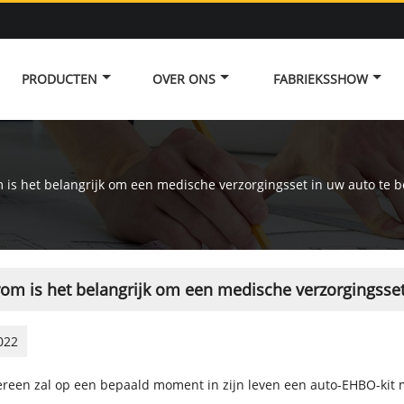
PRODUCTEN
OVER ONS
FABRIEKSSHOW
is het belangrijk om een ​​medische verzorgingsset in uw auto te 
m is het belangrijk om een ​​medische verzorgingsse
022
ereen zal op een bepaald moment in zijn leven een auto-EHBO-kit m