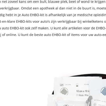
n net zoveel kans om een ​​bult, blauwe plek, beet of wond te krijgen
verkrijgbaar. Omdat een apotheek al dan niet in de buurt is, moete
dig hebt in je Auto EHBO-kit is afhankelijk van je medische opleid
t-en-klare EHBO-kits voor auto's zijn verkrijgbaar bij winkelketens 
 auto EHBO-kit ook zelf maken. U kunt alle artikelen voor de EHBO
ij of online. U kunt de beste auto EHBO-kit of items voor uw auto-eer