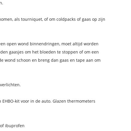
n.
rkomen, als tourniquet, of om coldpacks of gaas op zijn
 een open wond binnendringen, moet altijd worden
den gaasjes om het bloeden te stoppen of om een ​​
t de wond schoon en breng dan gaas en tape aan om
verlichten.
 EHBO-kit voor in de auto. Glazen thermometers
 of ibuprofen