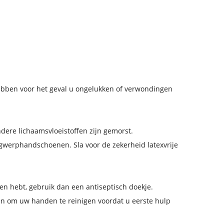
hebben voor het geval u ongelukken of verwondingen
dere lichaamsvloeistoffen zijn gemorst.
gwerphandschoenen. Sla voor de zekerheid latexvrije
n hebt, gebruik dan een antiseptisch doekje.
ken om uw handen te reinigen voordat u eerste hulp