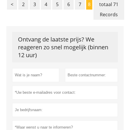
<
2
3
4
5
6
7
8
totaal 71
Records
Ontvang de laatste prijs? We
reageren zo snel mogelijk (binnen
12 uur)