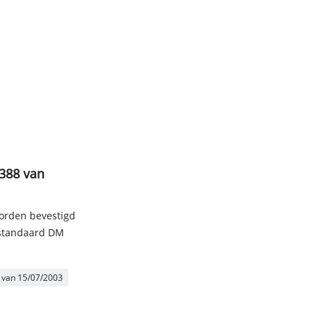
 388 van
orden bevestigd
 standaard DM
 van 15/07/2003