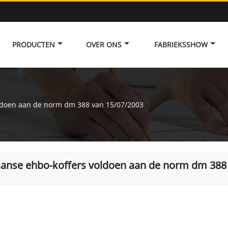
PRODUCTEN
OVER ONS
FABRIEKSSHOW
oldoen aan de norm dm 388 van 15/07/2003
iaanse ehbo-koffers voldoen aan de norm dm 388