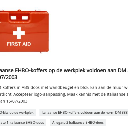
liaanse EHBO-koffers op de werkplek voldoen aan DM
07/2003
-koffers in ABS-doos met wandbeugel en blok, kan aan de muur w
rdicht, Accepteer logo-aanpassing, Maak kennis met de Italiaanse
van 15/07/2003
-kits op de werkplek
Italiaanse EHBO-koffers voldoen aan de norm DM 388
gato 1 Italiaanse EHBO-doos
Allegato 2 Italiaanse EHBO-doos