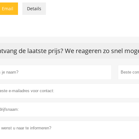

Email
Details
tvang de laatste prijs? We reageren zo snel moge