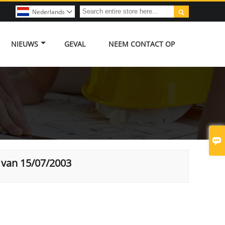

Nederlands

NIEUWS
GEVAL
NEEM CONTACT OP

 van 15/07/2003